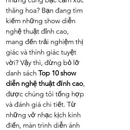
thăng hoa? Bạn đang tìm 
kiếm những show diễn 
nghệ thuật đỉnh cao, 
mang đến trải nghiệm thị 
giác và thính giác tuyệt 
vời? Vậy thì, đừng bỏ lỡ 
danh sách 
Top 10 show 
diễn nghệ thuật đỉnh cao
, 
được chúng tôi tổng hợp 
và đánh giá chi tiết. Từ 
những vở nhạc kịch kinh 
điển, màn trình diễn ánh 