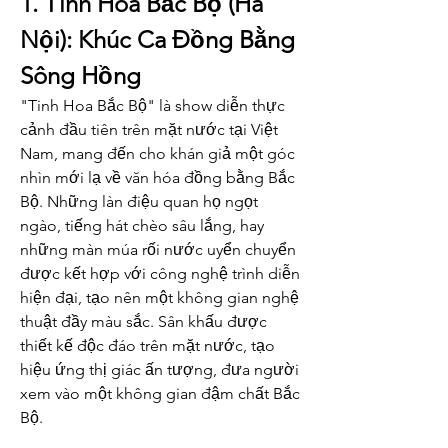
1. Tinh Hoa Bắc Bộ (Hà 
Nội): Khúc Ca Đồng Bằng 
Sông Hồng
"Tinh Hoa Bắc Bộ" là show diễn thực 
cảnh đầu tiên trên mặt nước tại Việt 
Nam, mang đến cho khán giả một góc 
nhìn mới lạ về văn hóa đồng bằng Bắc 
Bộ. Những làn điệu quan họ ngọt 
ngào, tiếng hát chèo sâu lắng, hay 
những màn múa rối nước uyển chuyển 
được kết hợp với công nghệ trình diễn 
hiện đại, tạo nên một không gian nghệ 
thuật đầy màu sắc. Sân khấu được 
thiết kế độc đáo trên mặt nước, tạo 
hiệu ứng thị giác ấn tượng, đưa người 
xem vào một không gian đậm chất Bắc 
Bộ.