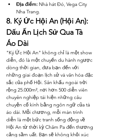
Địa điểm:
 Nhà hát Đó, Vega City 
Nha Trang.
8. Ký Ức Hội An (Hội An): 
Dấu Ấn Lịch Sử Qua Tà 
Áo Dài
"Ký Ức Hội An" không chỉ là một show 
diễn, đó là một chuyến du hành ngược 
dòng thời gian, đưa bạn đến với 
những giai đoạn lịch sử và văn hóa đặc 
sắc của phố Hội. Sân khấu ngoài trời 
rộng 25.000m², nơi hơn 500 diễn viên 
chuyên nghiệp tái hiện những câu 
chuyện cổ kính bằng ngôn ngữ của tà 
áo dài. Mỗi chương, mỗi màn trình 
diễn là một bức tranh sống động về 
Hội An từ thời kỳ Chăm Pa đến thương 
cảng sầm uất. Bạn sẽ không khỏi xúc 