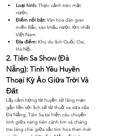
Loại hình:
 Thực cảnh trên mặt 
nước.
Điểm nổi bật:
 Văn hóa dân gian 
miền Bắc, sân khấu nước lớn nhất 
Việt Nam.
Địa điểm:
 Khu du lịch Quốc Oai, 
Hà Nội.
2. Tiên Sa Show (Đà 
Nẵng): Tình Yêu Huyền 
Thoại Kỳ Ảo Giữa Trời Và 
Đất
Lấy cảm hứng từ huyền sử lãng mạn 
gắn liền với lịch sử từ thuở xa xưa của 
Đà Nẵng, Tiên Sa tái hiện câu chuyện 
tình giữa nàng tiên cánh tím và chàng 
trai làng chài giữa sắc tím hoa thàn mát 