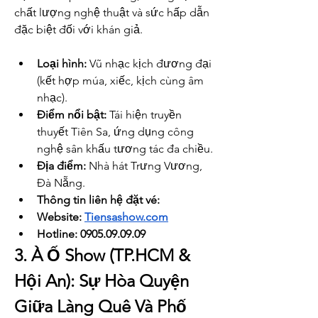
chất lượng nghệ thuật và sức hấp dẫn 
đặc biệt đối với khán giả.
Loại hình:
 Vũ nhạc kịch đương đại 
(kết hợp múa, xiếc, kịch cùng âm 
nhạc).
Điểm nổi bật:
 Tái hiện truyền 
thuyết Tiên Sa, ứng dụng công 
nghệ sân khấu tương tác đa chiều.
Địa điểm:
 Nhà hát Trưng Vương, 
Đà Nẵng.
Thông tin liên hệ đặt vé: 
Website: 
Tiensashow.com
Hotline: 0905.09.09.09
3. À Ố Show (TP.HCM & 
Hội An): Sự Hòa Quyện 
Giữa Làng Quê Và Phố 