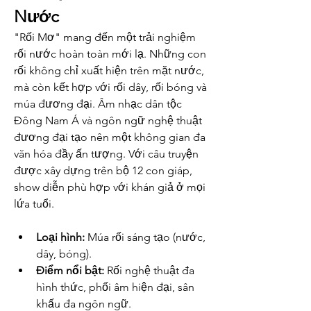
Nước
"Rối Mơ" mang đến một trải nghiệm 
rối nước hoàn toàn mới lạ. Những con 
rối không chỉ xuất hiện trên mặt nước, 
mà còn kết hợp với rối dây, rối bóng và 
múa đương đại. Âm nhạc dân tộc 
Đông Nam Á và ngôn ngữ nghệ thuật 
đương đại tạo nên một không gian đa 
văn hóa đầy ấn tượng. Với câu truyện 
được xây dựng trên bộ 12 con giáp, 
show diễn phù hợp với khán giả ở mọi 
lứa tuổi.
Loại hình:
 Múa rối sáng tạo (nước, 
dây, bóng).
Điểm nổi bật:
 Rối nghệ thuật đa 
hình thức, phối âm hiện đại, sân 
khấu đa ngôn ngữ.