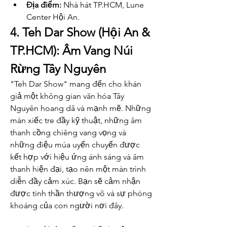
Địa điểm:
 Nhà hát TP.HCM, Lune 
Center Hội An.
4. Teh Dar Show (Hội An & 
TP.HCM): Âm Vang Núi 
Rừng Tây Nguyên
"Teh Dar Show" mang đến cho khán 
giả một không gian văn hóa Tây 
Nguyên hoang dã và mạnh mẽ. Những 
màn xiếc tre đầy kỹ thuật, những âm 
thanh cồng chiêng vang vọng và 
những điệu múa uyển chuyển được 
kết hợp với hiệu ứng ánh sáng và âm 
thanh hiện đại, tạo nên một màn trình 
diễn đầy cảm xúc. Bạn sẽ cảm nhận 
được tinh thần thượng võ và sự phóng 
khoáng của con người nơi đây.