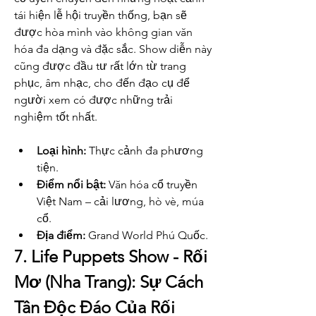
tái hiện lễ hội truyền thống, bạn sẽ 
được hòa mình vào không gian văn 
hóa đa dạng và đặc sắc. Show diễn này 
cũng được đầu tư rất lớn từ trang 
phục, âm nhạc, cho đến đạo cụ để 
người xem có được những trải 
nghiệm tốt nhất.
Loại hình:
 Thực cảnh đa phương 
tiện.
Điểm nổi bật:
 Văn hóa cổ truyền 
Việt Nam – cải lương, hò vè, múa 
cổ.
Địa điểm:
 Grand World Phú Quốc.
7. Life Puppets Show - Rối 
Mơ (Nha Trang): Sự Cách 
Tân Độc Đáo Của Rối 