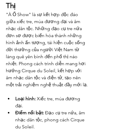
Thị
"À Ố Show" là sự kết hợp độc đáo 
giữa xiếc tre, múa đương đại và âm 
nhạc dân tộc. Những đạo cụ tre nứa 
đơn sơ được biến hóa thành những 
hình ảnh ấn tượng, tái hiện cuộc sống 
đời thường của người Việt Nam từ 
làng quê yên bình đến phố thị náo 
nhiệt. Phong cách trình diễn mang hơi 
hướng Cirque du Soleil, kết hợp với 
âm nhạc dân tộc và điện tử, tạo nên 
một trải nghiệm nghệ thuật đầy mới lạ.
Loại hình:
 Xiếc tre, múa đương 
đại.
Điểm nổi bật:
 Đạo cụ tre nứa, âm 
nhạc dân tộc, phong cách Cirque 
du Soleil.