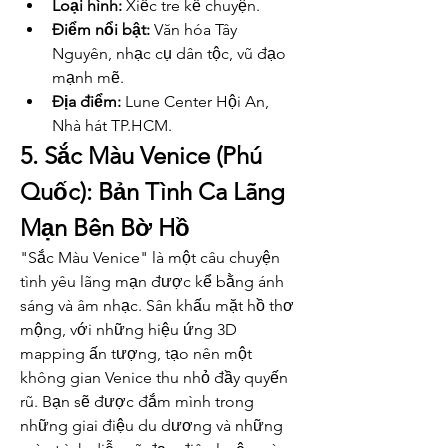
Loại hình:
 Xiếc tre kể chuyện.
Điểm nổi bật:
 Văn hóa Tây 
Nguyên, nhạc cụ dân tộc, vũ đạo 
mạnh mẽ.
Địa điểm:
 Lune Center Hội An, 
Nhà hát TP.HCM.
5. Sắc Màu Venice (Phú 
Quốc): Bản Tình Ca Lãng 
Mạn Bên Bờ Hồ
"Sắc Màu Venice" là một câu chuyện 
tình yêu lãng mạn được kể bằng ánh 
sáng và âm nhạc. Sân khấu mặt hồ thơ 
mộng, với những hiệu ứng 3D 
mapping ấn tượng, tạo nên một 
không gian Venice thu nhỏ đầy quyến 
rũ. Bạn sẽ được đắm mình trong 
những giai điệu du dương và những 