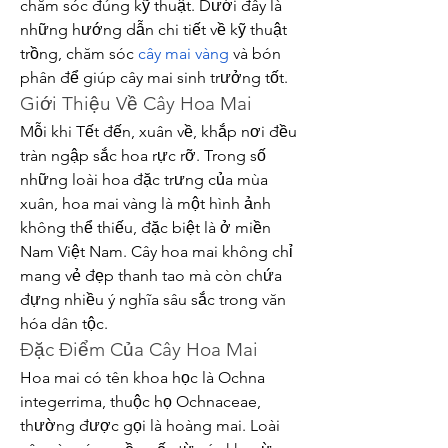
chăm sóc đúng kỹ thuật. Dưới đây là 
những hướng dẫn chi tiết về kỹ thuật 
trồng, chăm sóc 
cây mai vàng
 và bón 
phân để giúp cây mai sinh trưởng tốt.
Giới Thiệu Về Cây Hoa Mai
Mỗi khi Tết đến, xuân về, khắp nơi đều 
tràn ngập sắc hoa rực rỡ. Trong số 
những loài hoa đặc trưng của mùa 
xuân, hoa mai vàng là một hình ảnh 
không thể thiếu, đặc biệt là ở miền 
Nam Việt Nam. Cây hoa mai không chỉ 
mang vẻ đẹp thanh tao mà còn chứa 
đựng nhiều ý nghĩa sâu sắc trong văn 
hóa dân tộc.
Đặc Điểm Của Cây Hoa Mai
Hoa mai có tên khoa học là Ochna 
integerrima, thuộc họ Ochnaceae, 
thường được gọi là hoàng mai. Loài 