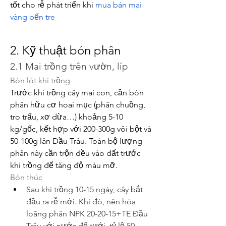
tốt cho rễ phát triển khi 
mua bán mai 
vàng bến tre
2. Kỹ thuật bón phân
2.1 Mai trồng trên vườn, líp
Bón lót khi trồng
Trước khi trồng cây mai con, cần bón 
phân hữu cơ hoai mục (phân chuồng, 
tro trấu, xơ dừa…) khoảng 5-10 
kg/gốc, kết hợp với 200-300g vôi bột và 
50-100g lân Đầu Trâu. Toàn bộ lượng 
phân này cần trộn đều vào đất trước 
khi trồng để tăng độ màu mỡ.
Bón thúc
Sau khi trồng 10-15 ngày, cây bắt 
đầu ra rễ mới. Khi đó, nên hòa 
loãng phân NPK 20-20-15+TE Đầu 
Trâu với nước để tưới, tỷ lệ 50-