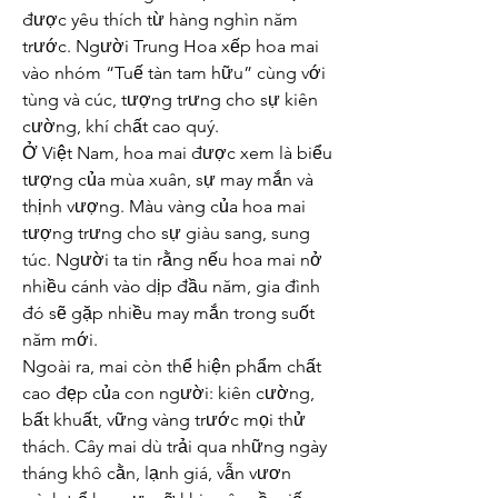
được yêu thích từ hàng nghìn năm 
trước. Người Trung Hoa xếp hoa mai 
vào nhóm “Tuế tàn tam hữu” cùng với 
tùng và cúc, tượng trưng cho sự kiên 
cường, khí chất cao quý.
Ở Việt Nam, hoa mai được xem là biểu 
tượng của mùa xuân, sự may mắn và 
thịnh vượng. Màu vàng của hoa mai 
tượng trưng cho sự giàu sang, sung 
túc. Người ta tin rằng nếu hoa mai nở 
nhiều cánh vào dịp đầu năm, gia đình 
đó sẽ gặp nhiều may mắn trong suốt 
năm mới.
Ngoài ra, mai còn thể hiện phẩm chất 
cao đẹp của con người: kiên cường, 
bất khuất, vững vàng trước mọi thử 
thách. Cây mai dù trải qua những ngày 
tháng khô cằn, lạnh giá, vẫn vươn 