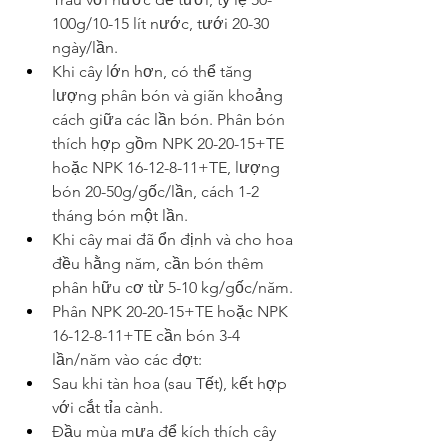
100g/10-15 lít nước, tưới 20-30 
ngày/lần.
Khi cây lớn hơn, có thể tăng 
lượng phân bón và giãn khoảng 
cách giữa các lần bón. Phân bón 
thích hợp gồm NPK 20-20-15+TE 
hoặc NPK 16-12-8-11+TE, lượng 
bón 20-50g/gốc/lần, cách 1-2 
tháng bón một lần.
Khi cây mai đã ổn định và cho hoa 
đều hằng năm, cần bón thêm 
phân hữu cơ từ 5-10 kg/gốc/năm.
Phân NPK 20-20-15+TE hoặc NPK 
16-12-8-11+TE cần bón 3-4 
lần/năm vào các đợt:
Sau khi tàn hoa (sau Tết), kết hợp 
với cắt tỉa cành.
Đầu mùa mưa để kích thích cây 