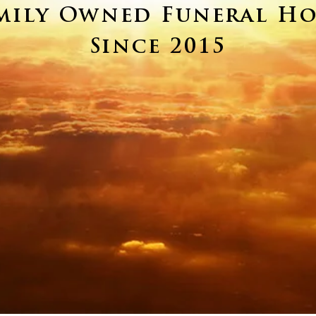
mily Owned Funeral H
Since 2015