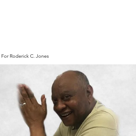
l For Roderick C. Jones